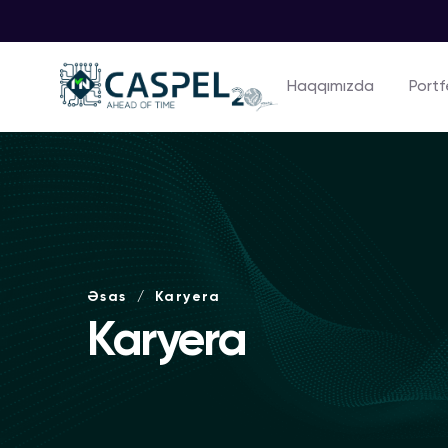
Haqqımızda
Portf
Əsas
Karyera
Karyera