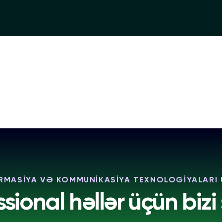
RMASİYA VƏ KOMMUNİKASİYA TEXNOLOGİYALARI
ssional həllər üçün bizi 