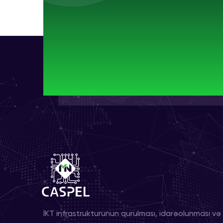
İKT infrastrukturunun qurulması, idarəolunması və